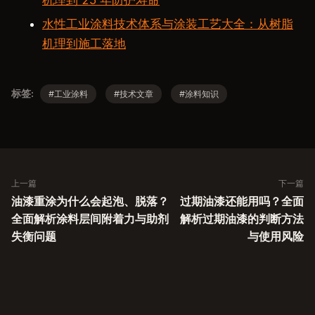
机理到 25 年防护寿命
水性工业涂料技术体系与涂装工艺大全：从树脂
机理到施工落地
标签:
#工业涂料
#技术文章
#涂料知识
上一篇
下一篇
油漆重涂为什么会起泡、脱落？
过期油漆还能用吗？全面
全面解析涂料层间附着力与助剂
解析过期油漆的判断方法
失衡问题
与使用风险