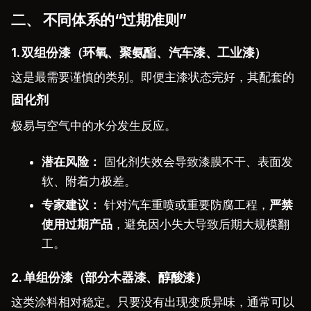
二、 不同体系的“过期准则”
1. 双组份漆（环氧、聚氨酯、汽车漆、工业漆）
这是最需要谨慎的类别。即便主漆状态完好，其配套的
固化剂
极易与空气中的水分发生反应。
潜在风险：
固化剂失效会导致漆膜不干、表面发
软、附着力极差。
专家建议：
针对汽车重喷或重要防腐工程，
严禁
使用过期产品
，避免因小失大导致后期大规模翻
工。
2. 单组份漆（部分木器漆、醇酸漆）
这类涂料相对稳定。只要没有出现变质异味，通常可以