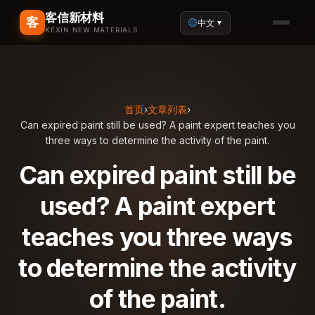
/>
/>
客信新材料
客
中文
▼
KEXIN NEW MATERIALS
首页
›
文章列表
›
Can expired paint still be used? A paint expert teaches you
three ways to determine the activity of the paint.
Can expired paint still be
used? A paint expert
teaches you three ways
to determine the activity
of the paint.