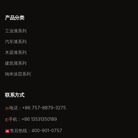
产品分类
工业漆系列
汽车漆系列
木器漆系列
建筑漆系列
纳米涂层系列
联系方式
电话：
+86 757-8879-3275
☏
手机：
+86 13531350189
✆
售后热线：
400-901-0757