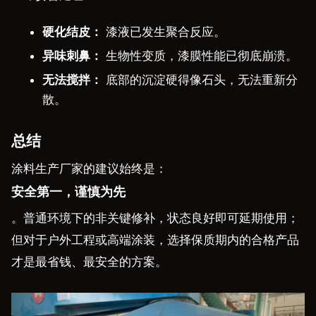
硬化结皮：
漆液已发生聚合反应。
异味刺鼻：
生物性变质，漆膜性能已彻底崩溃。
无法搅拌：
底部的沉淀硬得像石头，无法重新分
散。
总结
涂料生产厂家的建议始终是：
安全第一，谨慎为先
。普通环境下的非关键修补，状态良好即可延期使用；
但对于户外工程或高端涂装，选择保质期内的合格产品
才是最省钱、最安全的方案。