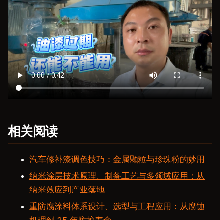
相关阅读
汽车修补漆调色技巧：金属颗粒与珍珠粉的妙用
纳米涂层技术原理、制备工艺与多领域应用：从
纳米效应到产业落地
重防腐涂料体系设计、选型与工程应用：从腐蚀