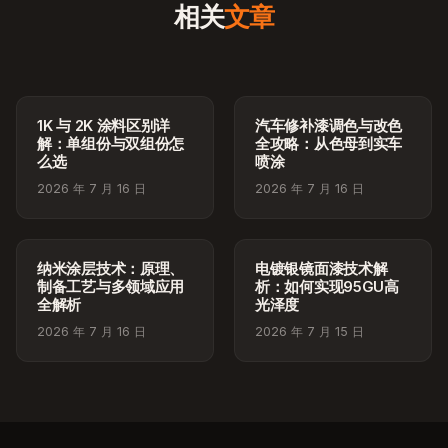
相关
文章
1K 与 2K 涂料区别详
汽车修补漆调色与改色
解：单组份与双组份怎
全攻略：从色母到实车
么选
喷涂
2026 年 7 月 16 日
2026 年 7 月 16 日
纳米涂层技术：原理、
电镀银镜面漆技术解
制备工艺与多领域应用
析：如何实现95GU高
全解析
光泽度
2026 年 7 月 16 日
2026 年 7 月 15 日